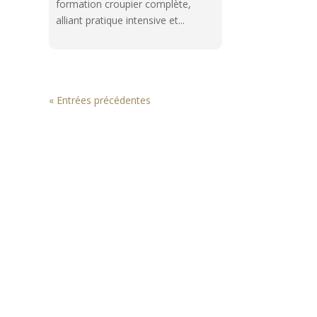
formation croupier complète,
alliant pratique intensive et...
« Entrées précédentes