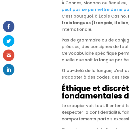
À Cannes, Monaco ou Beaulieu, l
peut pas se permettre de ne par
C’est pourquoi, à École Casino,
trois langues (français, italien
internationale.
Pas de grammaire ou de conjug
précises, des consignes de tabl
Ce vocabulaire spécifique perm
quelle que soit la langue parlée
Et au-delà de la langue, c’est 
s’adapter à des codes, des réact
Éthique et discrét
fondamentales d
Le croupier voit tout. Il entend t
Respecter la confidentialité, fai
comportements parfois excessifs