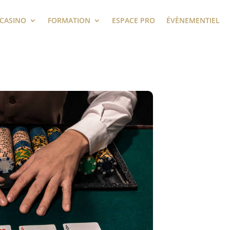
 CASINO
FORMATION
ESPACE PRO
ÉVÈNEMENTIEL