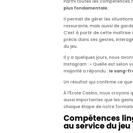
Parmi toutes les compétences 
plus fondamentale
.
Il permet de gérer les situatio
rassurante, mais aussi de gard
C’est à partir de cette maîtris
précis dans ses gestes, interagir
du jeu.
Il y a quelques jours, nous av
Instagram : « Quelle est selon 
majorité a répondu :
le sang-fr
Un résultat qui confirme ce que
À l’École Casino, nous croyons 
aussi importantes que les geste
chaque étape de notre formati
Compétences lingu
au service du jeu