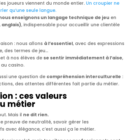
es joueurs viennent du monde entier.
Un croupier ne
ler qu’une seule langue.
nous enseignons un langage technique de jeu
en
, anglais)
, indispensable pour accueillir une clientèle
aison : nous allons
à l’essentiel
, avec des expressions
e, des termes de jeu…
et à nos élèves de
se sentir immédiatement à l’aise
,
 au casino.
aussi une question de
compréhension interculturelle
:
ions, des attentes différentes fait partie du métier.
ion : ces valeurs
u métier
out. Mais il
ne dit rien.
re preuve de neutralité, savoir gérer les
 avec élégance, c’est aussi ça le métier.