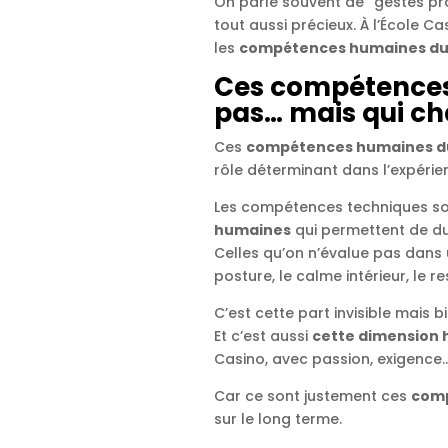
On parle souvent de “gestes pr
tout aussi précieux. À l’École 
les
compétences humaines du
Ces compétences
pas… mais qui ch
Ces
compétences humaines du
rôle déterminant dans l’expérien
Les compétences techniques son
humaines
qui permettent de du
Celles qu’on n’évalue pas dans u
posture, le calme intérieur, le re
C’est cette part invisible mais b
Et c’est aussi
cette dimension
Casino, avec passion, exigence…
Car ce sont justement ces
comp
sur le long terme.