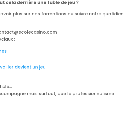
ut cela derrière une table de jeu ?
savoir plus sur nos formations ou suivre notre quotidien
 contact@ecolecasino.com
ciaux :
nes
vailler devient un jeu
ticle…
 accompagne mais surtout, que le professionnalisme