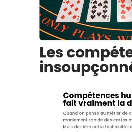
Les compét
insoupçonné
Compétences hum
fait vraiment la 
Quand on pense au métier de cro
maniement rapide des cartes et
Mais derrière cette technicité se