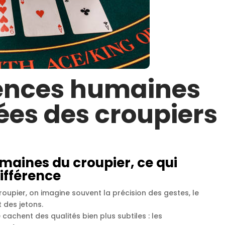
ences humaines
es des croupiers
aines du croupier, ce qui
différence
upier, on imagine souvent la précision des gestes, le
 des jetons.
 cachent des qualités bien plus subtiles : les