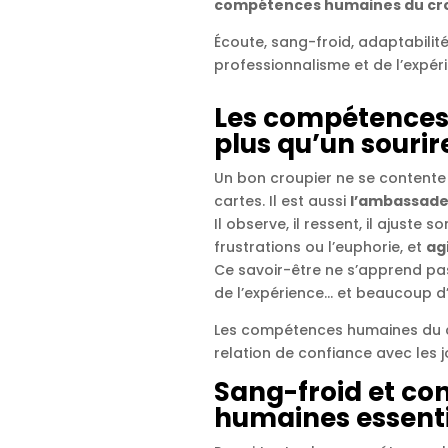
compétences humaines du cr
Écoute, sang-froid, adaptabilit
professionnalisme et de l’expérie
Les compétences 
plus qu’un sourir
Un bon croupier ne se contente p
cartes. Il est aussi
l’ambassade
Il observe, il ressent, il ajuste 
frustrations ou l’euphorie, et
ag
Ce savoir-être ne s’apprend pas 
de l’expérience… et beaucoup d
Les compétences humaines du cr
relation de confiance avec les j
Sang-froid et co
humaines essenti