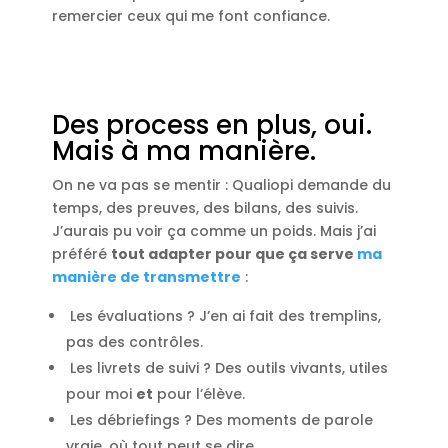
remercier ceux qui me font confiance.
Des process en plus, oui.
Mais à ma manière.
On ne va pas se mentir : Qualiopi demande du
temps, des preuves, des bilans, des suivis.
J’aurais pu voir ça comme un poids. Mais j’ai
préféré
tout adapter pour que ça serve
ma
manière de transmettre
:
Les évaluations ? J’en ai fait des tremplins,
pas des contrôles.
Les livrets de suivi ? Des outils vivants, utiles
pour moi
et
pour l’élève.
Les débriefings ? Des moments de parole
vraie, où tout peut se dire.