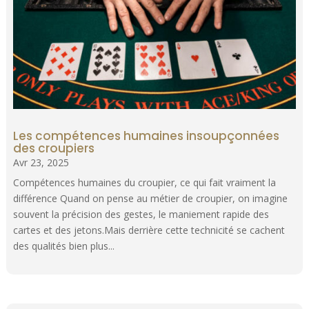
Les compétences humaines insoupçonnées
des croupiers
Avr 23, 2025
Compétences humaines du croupier, ce qui fait vraiment la
différence Quand on pense au métier de croupier, on imagine
souvent la précision des gestes, le maniement rapide des
cartes et des jetons.Mais derrière cette technicité se cachent
des qualités bien plus...