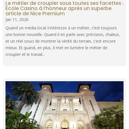
Le métier de croupier sous toutes ses facettes :
École Casino à l’honneur après un superbe
article de Nice Premium
Jan 11, 2026
Quand un média local s’intéresse à un métier, c’est toujours
une bonne nouvelle. Quand il en parle avec précision, chaleur,
et un réel souci de montrer la vérité du terrain, c’est encore
mieux. Et quand, en plus, il met en lumière le métier de
croupier et le travail...