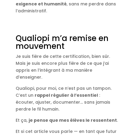
exigence et humanité
, sans me perdre dans
l’administratif.
Qualiopi m’a remise en
mouvement
Je suis fière de cette certification, bien sûr.
Mais je suis encore plus fière de ce que j’ai
appris en l’intégrant à ma manière
d’enseigner.
Qualiopi, pour moi, ce n’est pas un tampon.
C’est un
rappel régulier à l’essentiel
:
écouter, ajuster, documenter… sans jamais
perdre le fil humain.
Et ça,
je pense que mes élèves le ressentent
.
Et si cet article vous parle — en tant que futur